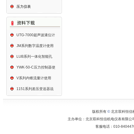
压力仪表
UTG-7000超声波液位计
JM系列数字温度计使用
LUB系列一体化智能孔
YWK-50-C压力控制器使
V系列内锥流量计使用
1151系列差压变送器说
版权所有
©
北京双科恒信机电仪表有
主办单位：北京双科恒信机电仪表有限公司
客服电话：010-84044701