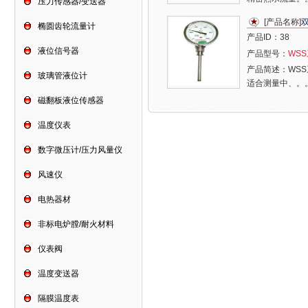
压力传感器/变送器
[产品名称]
椭圆齿轮流量计
产品ID：
38
液位信号器
产品型号：
WS
产品简述：
WS
玻璃管液位计
适合测量中、。
磁翻板液位传感器
温度仪表
数字微压计/压力风量仪
风速仪
电热器材
非标电炉膛/耐火材料
仪表阀
温度变送器
隔膜温度表